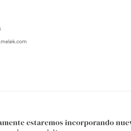
a
amelek.com
mamente estaremos incorporando nue