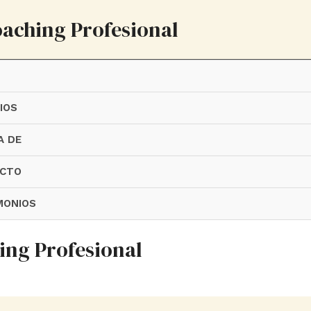
oaching Profesional
IOS
A DE
CTO
MONIOS
ing Profesional