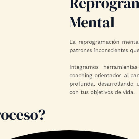
Reprogra
Mental
La reprogramación mental 
patrones inconscientes que
Integramos herramient
coaching orientados al ca
profunda, desarrollando 
con tus objetivos de vida.
roceso?