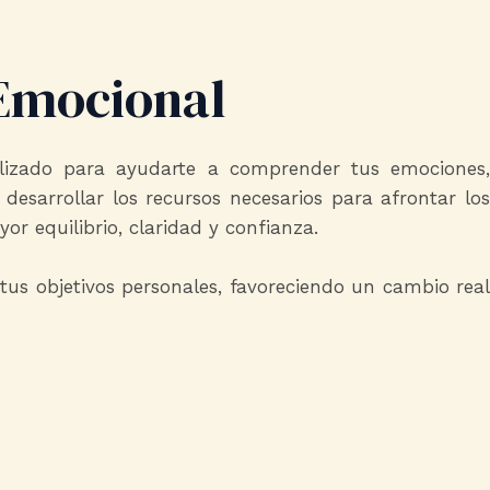
Emocional​
izado para ayudarte a comprender tus emociones,
 desarrollar los recursos necesarios para afrontar los
or equilibrio, claridad y confianza.
us objetivos personales, favoreciendo un cambio real