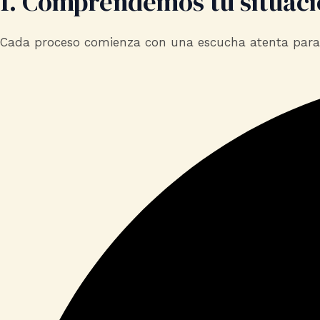
1. Comprendemos tu situac
Cada proceso comienza con una escucha atenta para co