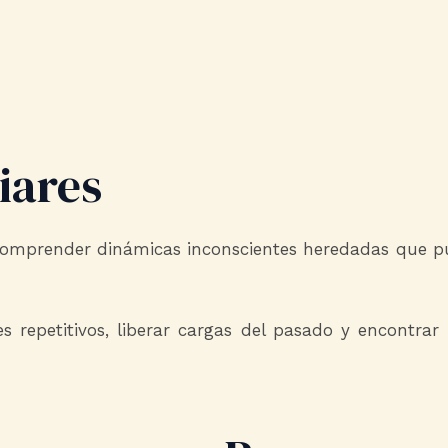
iares
 comprender dinámicas inconscientes heredadas que pu
s repetitivos, liberar cargas del pasado y encontrar