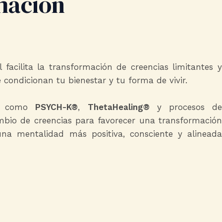
mación
facilita la transformación de creencias limitantes y
 condicionan tu bienestar y tu forma de vivir.
as como
PSYCH-K®
,
ThetaHealing®
y procesos d
mbio de creencias para favorecer una transformación
una mentalidad más positiva, consciente y alineada