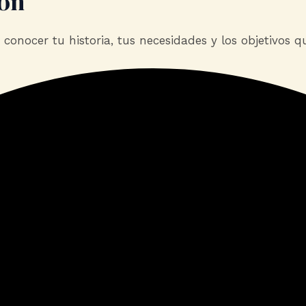
ión
nocer tu historia, tus necesidades y los objetivos q